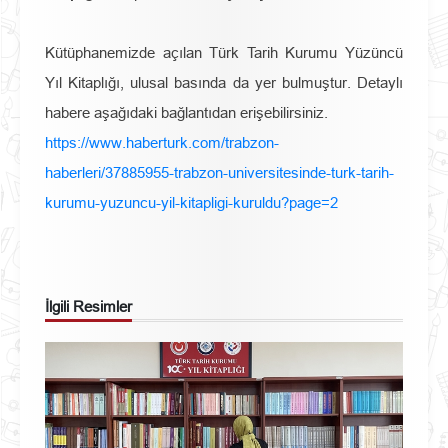
Kütüphanemizde açılan Türk Tarih Kurumu Yüzüncü
Yıl Kitaplığı, ulusal basında da yer bulmuştur. Detaylı
habere aşağıdaki bağlantıdan erişebilirsiniz.
https://www.haberturk.com/trabzon-
haberleri/37885955-trabzon-universitesinde-turk-tarih-
kurumu-yuzuncu-yil-kitapligi-kuruldu?page=2
İlgili Resimler