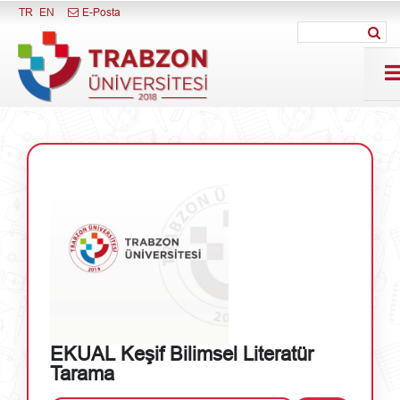
Menüyü Kapat
TR
EN
E-Posta
EKUAL Keşif Bilimsel Literatür
Tarama