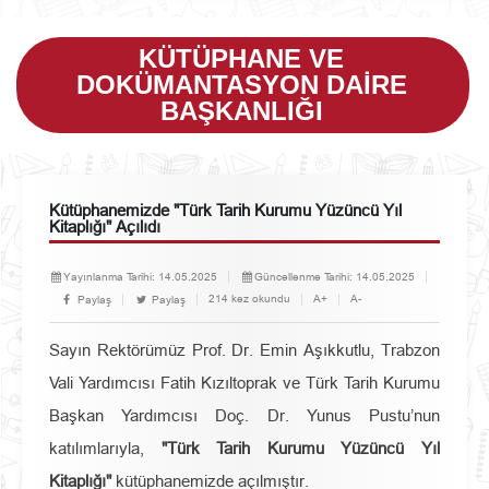
KÜTÜPHANE VE
DOKÜMANTASYON DAIRE
BAŞKANLIĞI
Kütüphanemizde "Türk Tarih Kurumu Yüzüncü Yıl
Kitaplığı" Açılıdı
Yayınlanma Tarihi:
14.05.2025
Güncellenme Tarihi:
14.05.2025
214 kez okundu
A+
A-
Paylaş
Paylaş
Sayın Rektörümüz Prof. Dr. Emin Aşıkkutlu, Trabzon
Vali Yardımcısı Fatih Kızıltoprak ve Türk Tarih Kurumu
Başkan Yardımcısı Doç. Dr. Yunus Pustu’nun
katılımlarıyla,
"Türk Tarih Kurumu Yüzüncü Yıl
Kitaplığı"
kütüphanemizde açılmıştır.