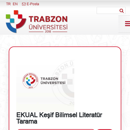
Menüyü Kapat
TR
EN
E-Posta
EKUAL Keşif Bilimsel Literatür
Tarama