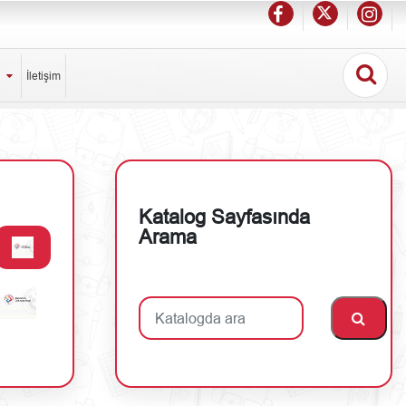
ı
İletişim
Katalog Sayfasında
Arama