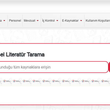
da
Personel
Mevzuat
İç Kontrol
E-Kaynaklar
Kullanım Koşullar
l Literatür Tarama