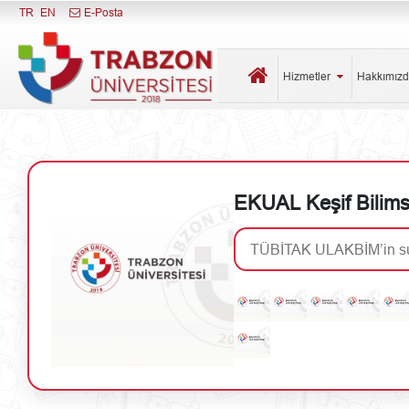
Menüyü Kapat
TR
EN
E-Posta
Hizmetler
Hakkımız
EKUAL Keşif Bilimse